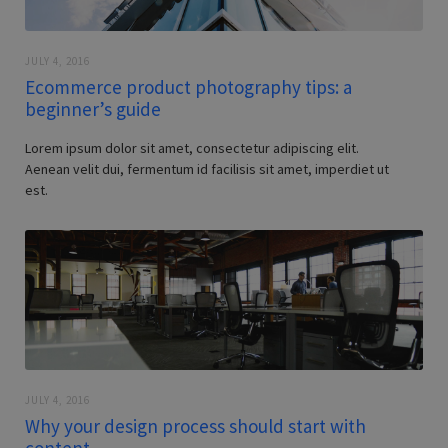
JULY 4, 2016
Ecommerce product photography tips: a
beginner’s guide
Lorem ipsum dolor sit amet, consectetur adipiscing elit.
Aenean velit dui, fermentum id facilisis sit amet, imperdiet ut
est.
JULY 4, 2016
Why your design process should start with