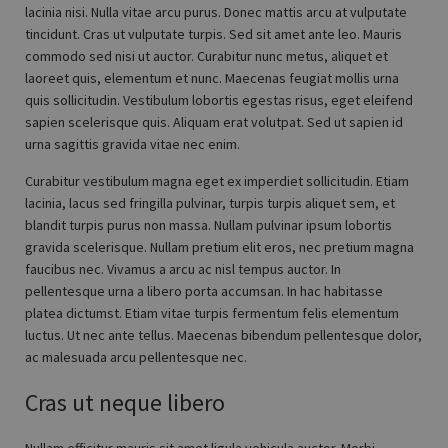
lacinia nisi. Nulla vitae arcu purus. Donec mattis arcu at vulputate
tincidunt. Cras ut vulputate turpis. Sed sit amet ante leo. Mauris
commodo sed nisi ut auctor. Curabitur nunc metus, aliquet et
laoreet quis, elementum et nunc. Maecenas feugiat mollis urna
quis sollicitudin. Vestibulum lobortis egestas risus, eget eleifend
sapien scelerisque quis. Aliquam erat volutpat. Sed ut sapien id
urna sagittis gravida vitae nec enim.
Curabitur vestibulum magna eget ex imperdiet sollicitudin. Etiam
lacinia, lacus sed fringilla pulvinar, turpis turpis aliquet sem, et
blandit turpis purus non massa. Nullam pulvinar ipsum lobortis
gravida scelerisque. Nullam pretium elit eros, nec pretium magna
faucibus nec. Vivamus a arcu ac nisl tempus auctor. In
pellentesque urna a libero porta accumsan. In hac habitasse
platea dictumst. Etiam vitae turpis fermentum felis elementum
luctus. Ut nec ante tellus. Maecenas bibendum pellentesque dolor,
ac malesuada arcu pellentesque nec.
Cras ut neque libero