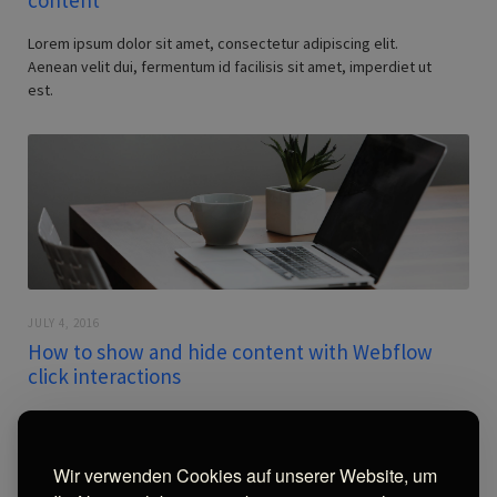
content
Lorem ipsum dolor sit amet, consectetur adipiscing elit.
Aenean velit dui, fermentum id facilisis sit amet, imperdiet ut
est.
JULY 4, 2016
How to show and hide content with Webflow
click interactions
Lorem ipsum dolor sit amet, consectetur adipiscing elit.
Aenean velit dui, fermentum id facilisis sit amet, imperdiet ut
est.
Wir verwenden Cookies auf unserer Website, um